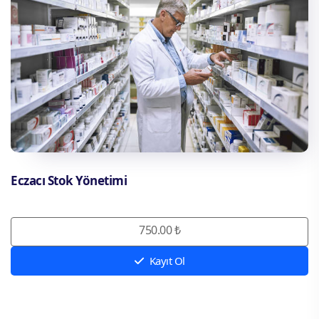
Eczacı Stok Yönetimi
750.00 ₺
Kayıt Ol