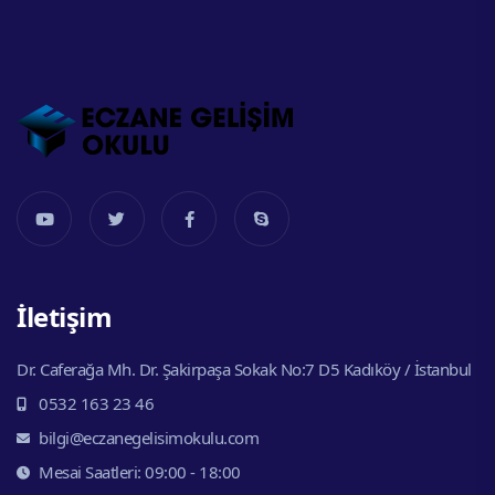
İletişim
Dr. Caferağa Mh. Dr. Şakirpaşa Sokak No:7 D5 Kadıköy / İstanbul
0532 163 23 46
bilgi@eczanegelisimokulu.com
Mesai Saatleri: 09:00 - 18:00