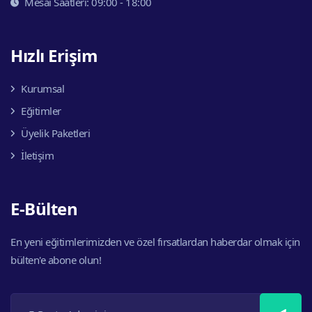
Mesai Saatleri: 09:00 - 18:00
Hızlı Erişim
Kurumsal
Eğitimler
Üyelik Paketleri
İletişim
E-Bülten
En yeni eğitimlerimizden ve özel fırsatlardan haberdar olmak için
bülten'e abone olun!