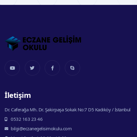
İletişim
Dr. Caferağa Mh. Dr. Şakirpaşa Sokak No:7 D5 Kadıköy / İstanbul
0532 163 23 46
bilgi@eczanegelisimokulu.com