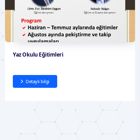
Eczane Gelişim Okulu Şubat 2026 Eğitimleri
Detaylı bilgi