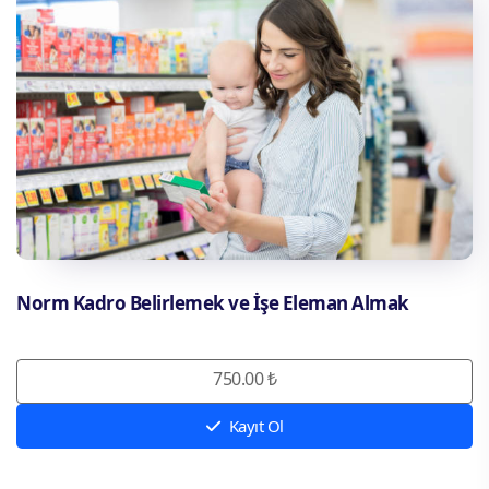
Norm Kadro Belirlemek ve İşe Eleman Almak
750.00 ₺
Kayıt Ol